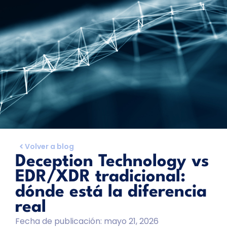
Volver a blog
Deception Technology vs
EDR/XDR tradicional:
dónde está la diferencia
real
Fecha de publicación:
mayo 21, 2026