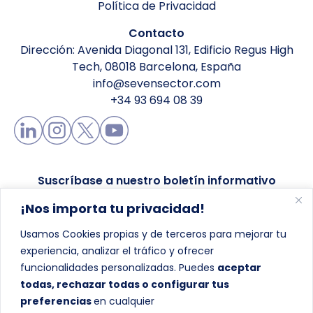
Política de Privacidad
Contacto
Dirección: Avenida Diagonal 131, Edificio Regus High
Tech, 08018 Barcelona, España
info@sevensector.com
+34 93 694 08 39
Suscríbase a nuestro boletín informativo
¡Nos importa tu privacidad!
Usamos Cookies propias y de terceros para mejorar tu
experiencia, analizar el tráfico y ofrecer
Enviar
funcionalidades personalizadas. Puedes
aceptar
todas, rechazar todas o configurar tus
preferencias
en cualquier