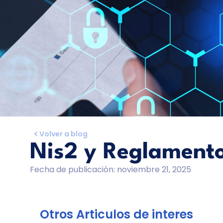
Volver a blog
Nis2 y Reglament
Fecha de publicación:
noviembre 21, 2025
Otros Articulos de interes