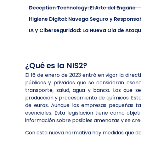
Deception Technology: El Arte del Engaño
Higiene Digital: Navega Seguro y Responsa
IA y Ciberseguridad: La Nueva Ola de Ataq
¿Qué es la NIS2?
El 16 de enero de 2023 entró en vigor la direc
públicas y privadas que se consideran esenc
transporte, salud, agua y banca. Las que s
producción y procesamiento de químicos. Est
de euros. Aunque las empresas pequeñas tam
esenciales. Esta legislación tiene como obj
información sobre posibles amenazas y se cre
Con esta nueva normativa hay medidas que deb