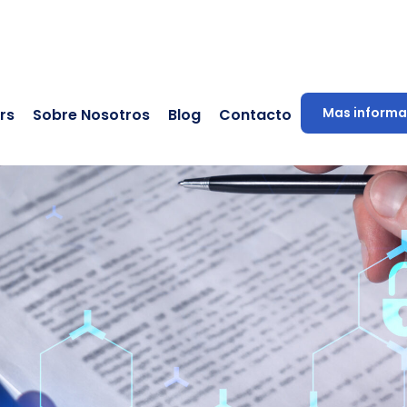
Mas informa
rs
Sobre Nosotros
Blog
Contacto