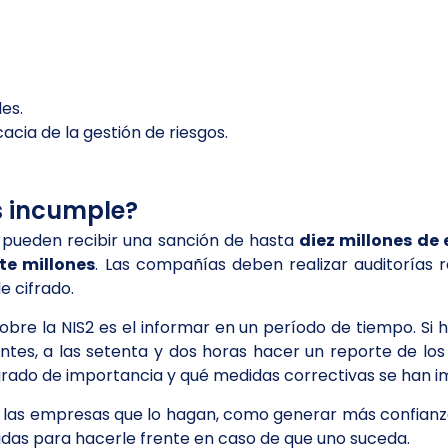
des.
acia de la gestión de riesgos.
s incumple?
 pueden recibir una sanción de hasta
diez millones de 
ete millones
. Las compañías deben realizar auditorías r
de cifrado.
re la NIS2 es el informar en un período de tiempo. Si 
tes, a las setenta y dos horas hacer un reporte de los d
grado de importancia y qué medidas correctivas se han 
a las empresas que lo hagan, como generar más confianza
edidas para hacerle frente en caso de que uno suceda.