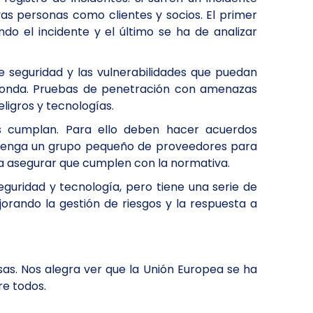
s personas como clientes y socios. El primer
do el incidente y el último se ha de analizar
de seguridad y las vulnerabilidades que puedan
sponda. Pruebas de penetración con amenazas
ligros y tecnologías.
s cumplan. Para ello deben hacer acuerdos
os tenga un grupo pequeño de proveedores para
ra asegurar que cumplen con la normativa.
uridad y tecnología, pero tiene una serie de
orando la gestión de riesgos y la respuesta a
as. Nos alegra ver que la Unión Europea se ha
re todos.