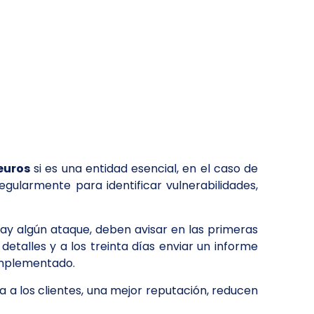
euros
si es una entidad esencial, en el caso de
egularmente para identificar vulnerabilidades,
hay algún ataque, deben avisar en las primeras
etalles y a los treinta días enviar un informe
implementado.
 a los clientes, una mejor reputación, reducen