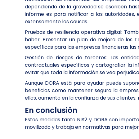
dependiendo de la gravedad se escriben hast
informe es para notificar a las autoridades,
extensamente las causas.
Pruebas de resiliencia operativa digital: Tam
haber. Presentar un plan de mejora de los 
específicas para las empresas financieras las
Gestión de riesgos de terceros: Las enti
contractuales específicos y cartografiar la 
evitar que toda la información se vea perjudi
Aunque DORA está para ayudar puede suponer 
beneficios como mantener segura la empresa r
ellos, aumento en la confianza de sus clientes,
En conclusión
Estas medidas tanto NIS2 y DORA son importan
movilizado y trabaja en normativas para mejor