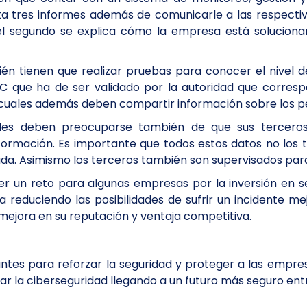
a tres informes además de comunicarle a las respectiva
 el segundo se explica cómo la empresa está solucionan
bién tienen que realizar pruebas para conocer el nivel 
TIC que ha de ser validado por la autoridad que corre
 cuales además deben compartir información sobre los pe
dades deben preocuparse también de que sus tercero
información. Es importante que todos estos datos no l
cada. Asimismo los terceros también son supervisados pa
un reto para algunas empresas por la inversión en seg
educiendo las posibilidades de sufrir un incidente mej
 mejora en su reputación y ventaja competitiva.
tes para reforzar la seguridad y proteger a las empres
ar la ciberseguridad llegando a un futuro más seguro ent