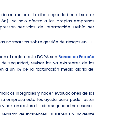
ada en mejorar la ciberseguridad en el sector
ción). No solo afecta a las propias empresas
restan servicios de información. Debía ser
las normativas sobre gestión de riesgos en TIC
 con el reglamento DORA son
Banco de España
de seguridad, revisar las ya existentes de las
n a un 1% de la facturación media diaria del
 marcos integrales y hacer evaluaciones de los
a su empresa esto les ayuda para poder estar
s y herramientas de ciberseguridad necesaria.
egistro de incidentes. Si sufren un incidente