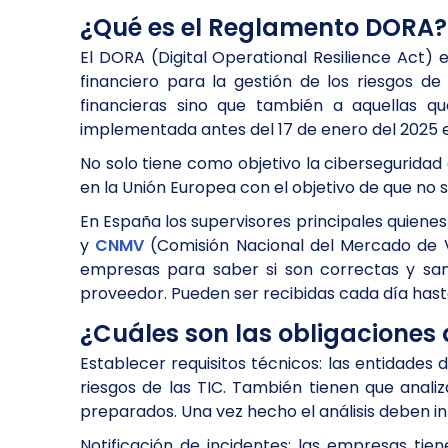
¿Qué es el Reglamento DORA?
El DORA (Digital Operational Resilience Act)
financiero para la gestión de los riesgos d
financieras sino que también a aquellas q
implementada antes del 17 de enero del 2025 e
No solo tiene como objetivo la ciberseguridad
en la Unión Europea con el objetivo de que no
En España los supervisores principales quie
y
CNMV
(Comisión Nacional del Mercado de Val
empresas para saber si son correctas y sanc
proveedor. Pueden ser recibidas cada día hasta 
¿Cuáles son las obligaciones
Establecer requisitos técnicos: las entidades
riesgos de las TIC. También tienen que anal
preparados. Una vez hecho el análisis deben i
Notificación de incidentes: las empresas tie