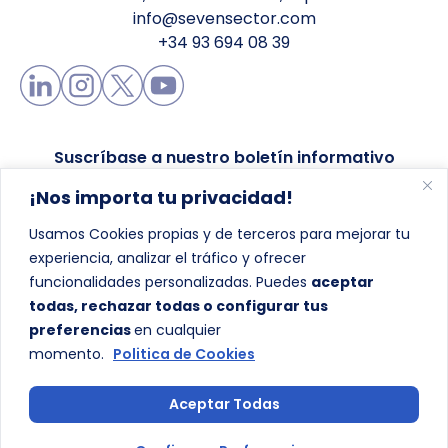
info@sevensector.com
+34 93 694 08 39
Suscríbase a nuestro boletín informativo
¡Nos importa tu privacidad!
Usamos Cookies propias y de terceros para mejorar tu
experiencia, analizar el tráfico y ofrecer
Enviar
funcionalidades personalizadas. Puedes
aceptar
todas, rechazar todas o configurar tus
preferencias
en cualquier
momento.
Politica de Cookies
Aceptar Todas