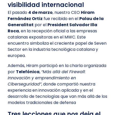
visibilidad internacional
El pasado
4 de marzo
, nuestro CEO
Hiram
Fernández Ortiz
fue recibido en el
Palau de la
Generalitat
por el
President Salvador Illa
Roca
, en la recepción oficial a las empresas
catalanas expositoras en el MWC. Este
encuentro simboliza el creciente papel de Seven
Sector en la industria tecnológica catalana y
europea.
Además, Hiram participó en la charla organizada
por
Telefónica
,
“Más allá del Firewall:
Innovación y emprendimiento en
Ciberseguridad”
, donde compartió nuestra
experiencia en innovación aplicada y en el
desarrollo de tecnologías que van más allá de los
modelos tradicionales de defensa
Tres lecciones que nos deja el