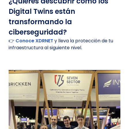
¿Quieres descubrir cómo los
Digital Twins están
transformando la
ciberseguridad?
👉
Conoce XDRNET
y lleva la protección de tu
infraestructura al siguiente nivel.