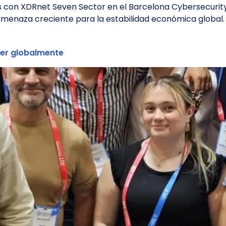
s con XDRnet Seven Sector en el Barcelona Cybersecurity 
menaza creciente para la estabilidad económica global.
cer globalmente