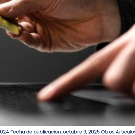
024 Fecha de publicación: octubre 9, 2025 Otros Articul