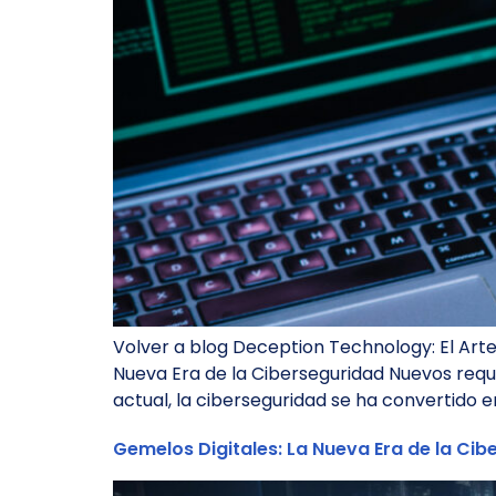
Volver a blog Deception Technology: El Arte
Nueva Era de la Ciberseguridad Nuevos requ
actual, la ciberseguridad se ha convertido 
Gemelos Digitales: La Nueva Era de la Ci