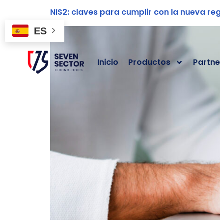
NIS2: claves para cumplir con la nueva re
ES
Inicio
Productos
Partne