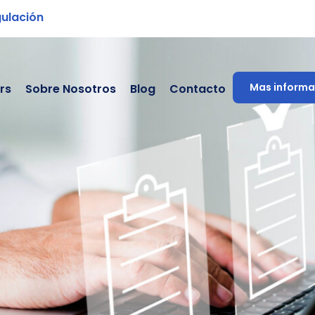
gulación
Mas informa
rs
Sobre Nosotros
Blog
Contacto